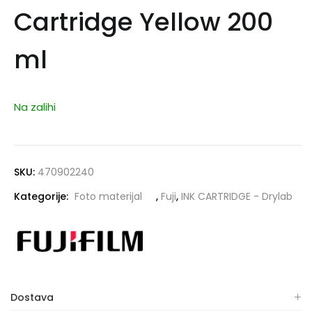
Cartridge Yellow 200
ml
Na zalihi
SKU:
470902240
Kategorije:
Foto materijal
,
Fuji
,
INK CARTRIDGE - Drylab
Dostava