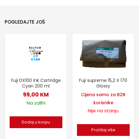
POGLEDAJTE JOŠ
Fuji supreme 15,2 X 170
Fuji DX100 Ink Cartridge
Glossy
Cyan 200 ml
99,00
KM
Cijena samo za B2B
korisnike
Na zalihi
Nije na stanju
Dodaj u korpu
Pročitaj više