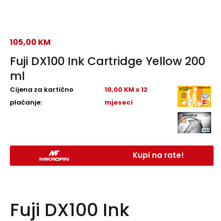
105,00
KM
Fuji DX100 Ink Cartridge Yellow 200
ml
Cijena za kartično
10,00 KM x 12
plaćanje:
mjeseci
Kupi na rate!
Fuji DX100 Ink