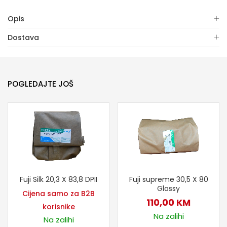
Opis
Dostava
POGLEDAJTE JOŠ
Fuji Silk 20,3 X 83,8 DPII
Fuji supreme 30,5 X 80
Glossy
Cijena samo za B2B
110,00
KM
korisnike
Na zalihi
Na zalihi