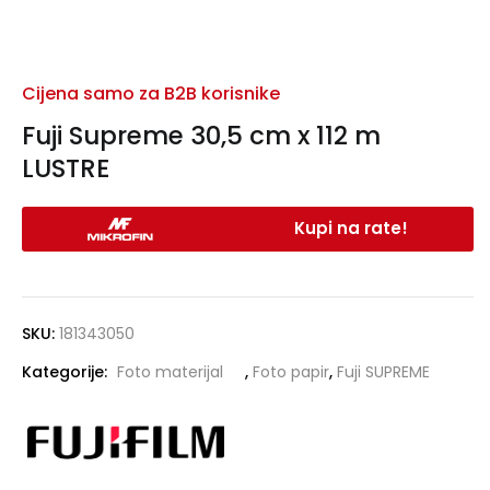
Cijena samo za B2B korisnike
Fuji Supreme 30,5 cm x 112 m
LUSTRE
Kupi na rate!
SKU:
181343050
Kategorije:
Foto materijal
,
Foto papir
,
Fuji SUPREME