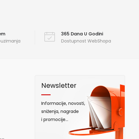
ćem
365 Dana U Godini
reuzimanja
Dostupnost WebShopa
Newsletter
Informacije, novosti,
sniženja, nagrade
i promocije...