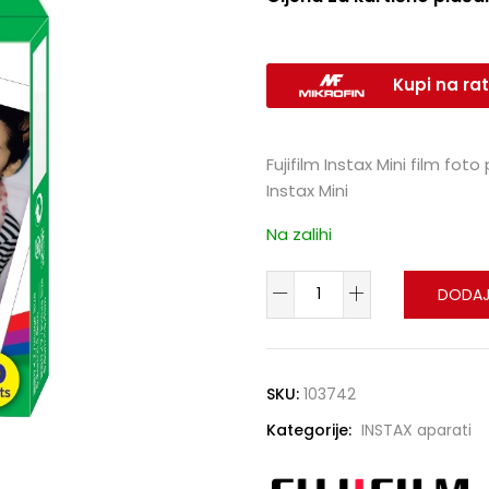
Kupi na rat
Fujifilm Instax Mini film foto
Instax Mini
Na zalihi
DODAJ
SKU:
103742
Kategorije:
INSTAX aparati