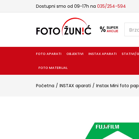
Dostupni smo od 09-17h na
035/254-594
FOTO APARATI
OBJEKTIVI
INSTAX APARATI
STATIVI/G
FOTO MATERIJAL
Početna
INSTAX aparati
Instax Mini foto pap