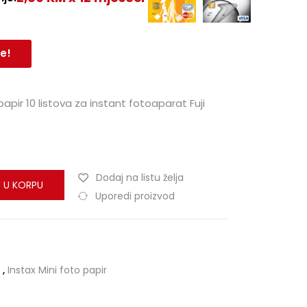
e!
 papir 10 listova za instant fotoaparat Fuji
Dodaj na listu želja
 U KORPU
Uporedi proizvod
,
Instax Mini foto papir