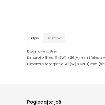
Opis
Dostava
Dizajn okvira: Bijeli
Dimenzije filma: 54(W) x 86(H) mm (širina x v
Dimenzije fotografije: 46(W) x 62(H) mm (širi
Pogledajte još