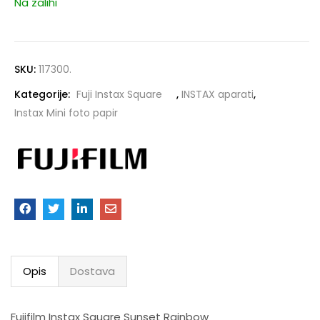
Na zalihi
SKU:
117300.
Kategorije:
Fuji Instax Square
,
INSTAX aparati
,
Instax Mini foto papir
Opis
Dostava
Fujifilm Instax Square Sunset Rainbow