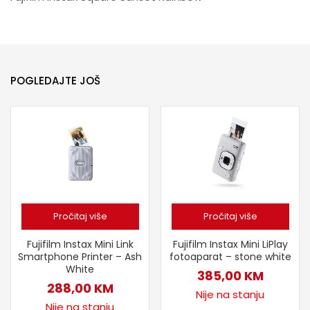
POGLEDAJTE JOŠ
Pročitaj više
Pročitaj više
Fujifilm Instax Mini Link
Fujifilm Instax Mini LiPlay
Smartphone Printer – Ash
fotoaparat – stone white
White
385,00
KM
288,00
KM
Nije na stanju
Nije na stanju