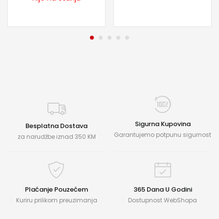
Sigurna Kupovina
Besplatna Dostava
Garantujemo potpunu sigurnost
za narudžbe iznad 350 KM
Plaćanje Pouzećem
365 Dana U Godini
Kuriru prilikom preuzimanja
Dostupnost WebShopa