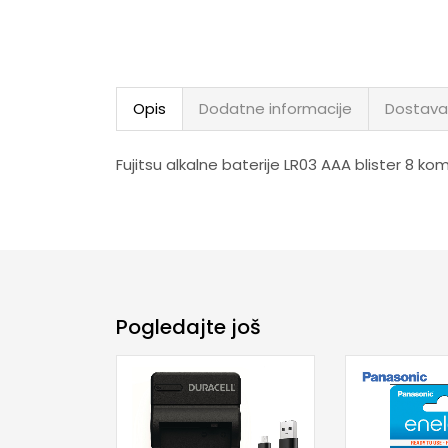
Opis
Dodatne informacije
Dostava
Fujitsu alkalne baterije LR03 AAA blister 8 k
Pogledajte još