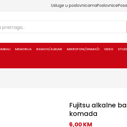
Usluge u poslovnicama
Poslovnice
Pos
IMBALI
MEMORIJA
RAMOVI/ALBUMI
MIKROFONI/SNIMAČI
VIDEO
STUD
Fujitsu alkalne ba
komada
6,00
KM