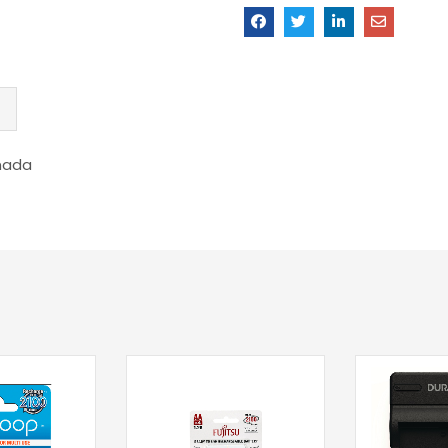
omada