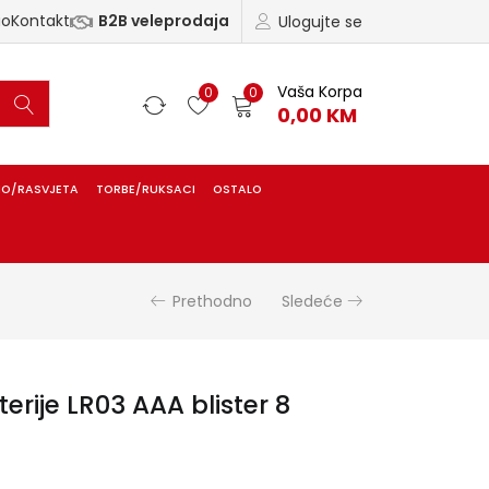
ao
Kontakt
B2B veleprodaja
Ulogujte se
Vaša Korpa
0
0
0,00
KM
IO/RASVJETA
TORBE/RUKSACI
OSTALO
Prethodno
Sledeće
terije LR03 AAA blister 8