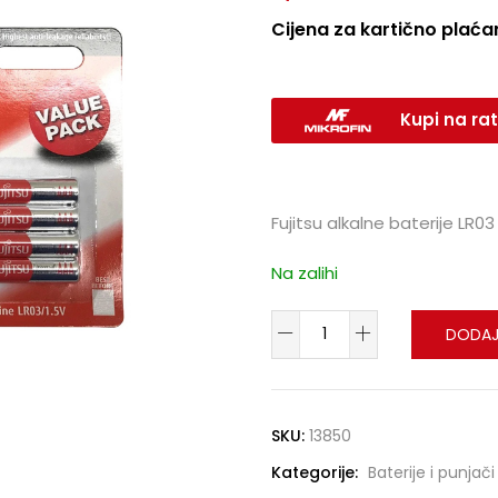
Cijena za kartično plaćan
Kupi na rat
Fujitsu alkalne baterije LR0
Na zalihi
DODAJ
SKU:
13850
Kategorije:
Baterije i punjači