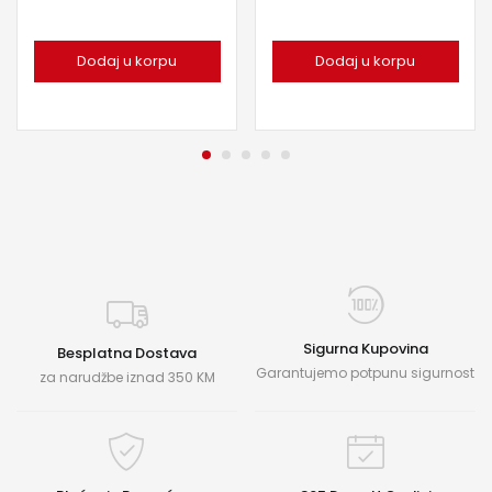
Dodaj u korpu
Dodaj u korpu
Sigurna Kupovina
Besplatna Dostava
Garantujemo potpunu sigurnost
za narudžbe iznad 350 KM