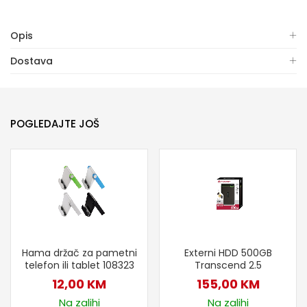
Opis
Dostava
POGLEDAJTE JOŠ
Hama držač za pametni
Externi HDD 500GB
telefon ili tablet 108323
Transcend 2.5
12,00
KM
155,00
KM
Na zalihi
Na zalihi