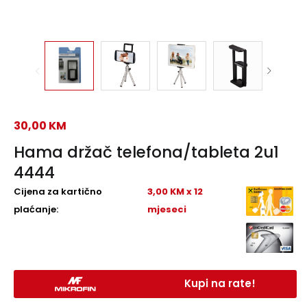
30,00
KM
Hama držač telefona/tableta 2u1
4444
Cijena za kartično
3,00 KM x 12
plaćanje:
mjeseci
Kupi na rate!