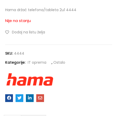
Hama držač telefona/tableta 2u1 4444
Nije na stanju
Dodaj na listu želja
SKU:
4444
Kategorije:
IT oprema
,
Ostalo