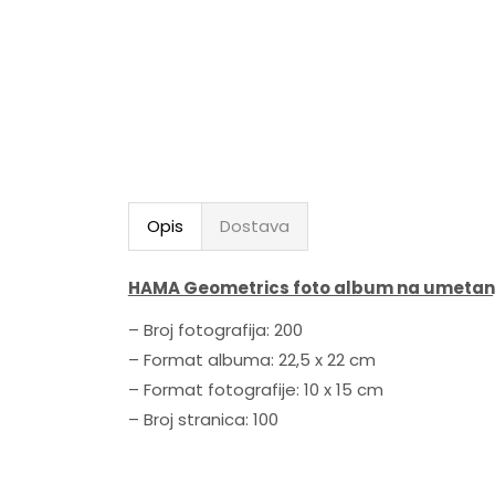
Opis
Dostava
HAMA Geometrics foto album na umetanj
– Broj fotografija: 200
– Format albuma: 22,5 x 22 cm
– Format fotografije: 10 x 15 cm
– Broj stranica: 100