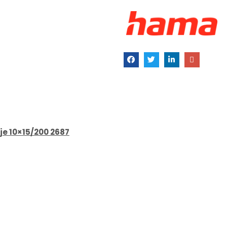
e 10×15/200 2687