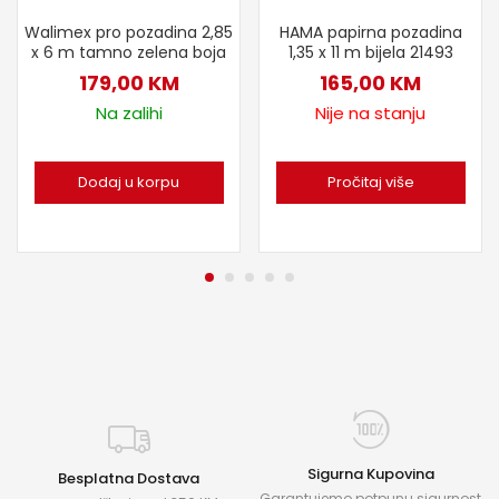
Walimex pro pozadina 2,85
HAMA papirna pozadina
x 6 m tamno zelena boja
1,35 x 11 m bijela 21493
179,00
KM
165,00
KM
Na zalihi
Nije na stanju
Dodaj u korpu
Pročitaj više
Sigurna Kupovina
Besplatna Dostava
Garantujemo potpunu sigurnost