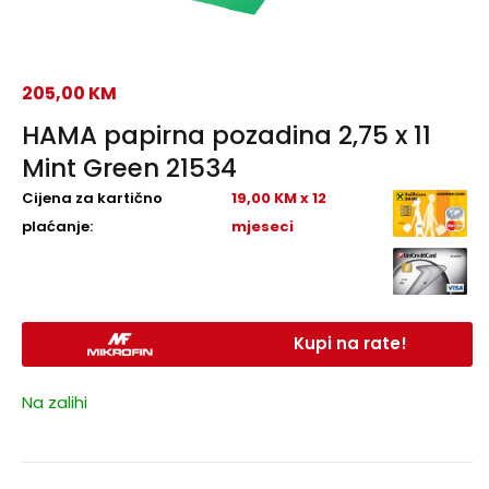
205,00
KM
HAMA papirna pozadina 2,75 x 11
Mint Green 21534
Cijena za kartično
19,00 KM x 12
plaćanje:
mjeseci
Kupi na rate!
Na zalihi