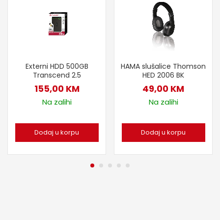
Externi HDD 500GB
HAMA slušalice Thomson
Transcend 2.5
HED 2006 BK
155,00
KM
49,00
KM
Na zalihi
Na zalihi
Dodaj u korpu
Dodaj u korpu