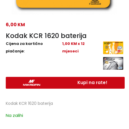
6,00
KM
Kodak KCR 1620 baterija
Cijena za kartično
1,00 KM x 12
plaćanje:
mjeseci
Kupi na rate!
Kodak KCR 1620 baterija
Na zalihi