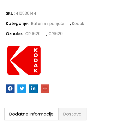
SKU:
410530144
Kategorije:
Baterije i punjači
,
Kodak
Oznake:
CR 1620
,
CR1620
Dodatne informacije
Dostava