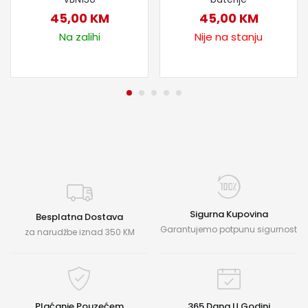
45,00
KM
45,00
KM
Na zalihi
Nije na stanju
Sigurna Kupovina
Besplatna Dostava
Garantujemo potpunu sigurnost
za narudžbe iznad 350 KM
Plaćanje Pouzećem
365 Dana U Godini