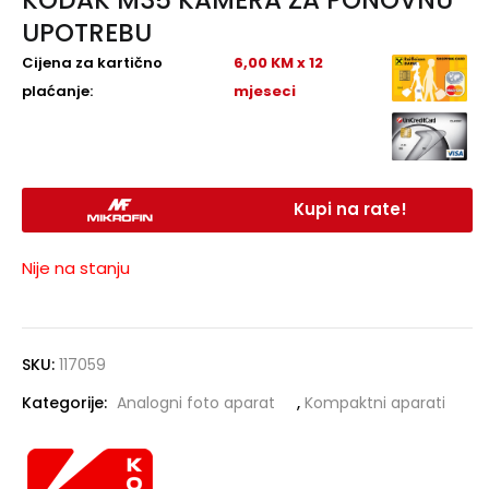
UPOTREBU
Cijena za kartično
6,00 KM x 12
plaćanje:
mjeseci
Kupi na rate!
Nije na stanju
SKU:
117059
Kategorije:
Analogni foto aparat
,
Kompaktni aparati