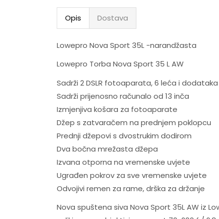
Opis
Dostava
Lowepro Nova Sport 35L -narandžasta
Lowepro Torba Nova Sport 35 L AW
Sadrži 2 DSLR fotoaparata, 6 leća i dodataka
Sadrži prijenosno računalo od 13 inča
Izmjenjiva košara za fotoaparate
Džep s zatvaračem na prednjem poklopcu
Prednji džepovi s dvostrukim dodirom
Dva bočna mrežasta džepa
Izvana otporna na vremenske uvjete
Ugrađen pokrov za sve vremenske uvjete
Odvojivi remen za rame, drška za držanje
Nova spuštena siva Nova Sport 35L AW iz Lo