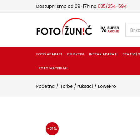
Dostupni smo od 09-17h na
035/254-594
FOTO APARATI
OBJEKTIVI
INSTAX APARATI
STATIVI/G
FOTO MATERIJAL
Početna
Torbe / ruksaci
LowePro
-21%