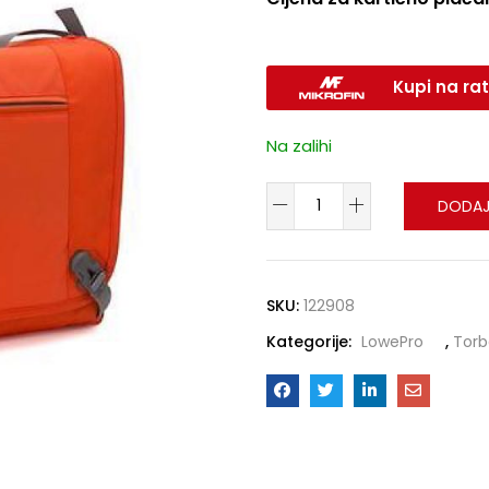
Kupi na rat
Na zalihi
DODAJ
SKU:
122908
Kategorije:
LowePro
,
Torb