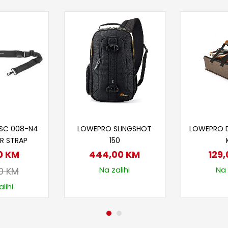
 u korpu
Dodaj u korpu
Doda
ISC 008-N4
LOWEPRO SLINGSHOT
LOWEPRO 
R STRAP
150
0
KM
444,00
KM
129
Na zalihi
Na 
00
KM
lihi