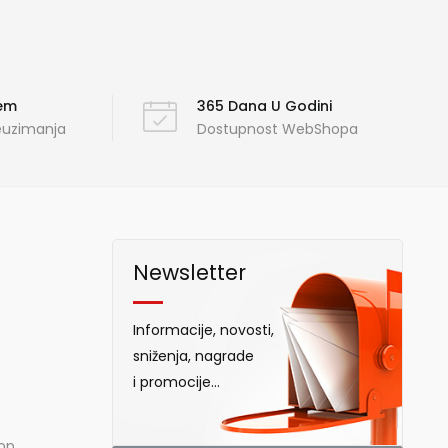
ćem
365 Dana U Godini
reuzimanja
Dostupnost WebShopa
Newsletter
Informacije, novosti,
sniženja, nagrade
i promocije...
hop