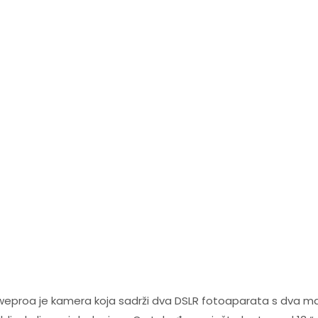
weproa je kamera koja sadrži dva DSLR fotoaparata s dva ma