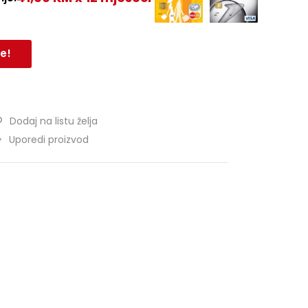
e!
Dodaj na listu želja
Uporedi proizvod