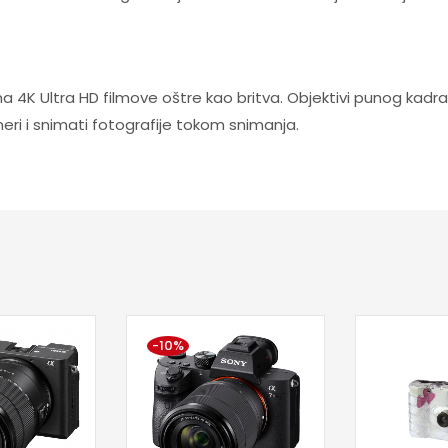
ima 4K Ultra HD filmove oštre kao britva. Objektivi punog kad
meri i snimati fotografije tokom snimanja.
-10%