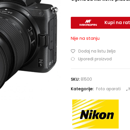
Kupi na rat
Nije na stanju
Dodaj na listu želja
Uporedi proizvod
SKU:
81500
Kategorije:
Foto aparati
,