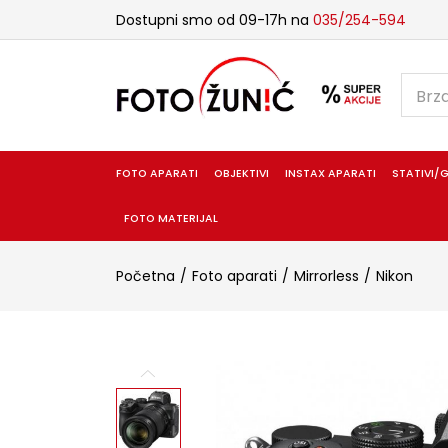
Dostupni smo od 09-17h na
035/254-594
FOTO APARATI
OBJEKTIVI
INSTAX APARATI
STATIVI/G
FOTO MATERIJAL
Početna
Foto aparati
Mirrorless
Nikon