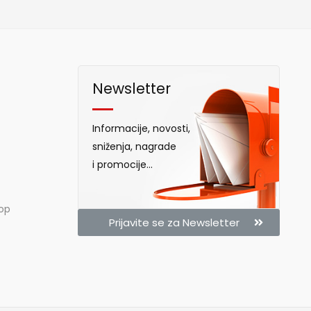
Newsletter
Informacije, novosti,
sniženja, nagrade
i promocije...
hop
Prijavite se za Newsletter