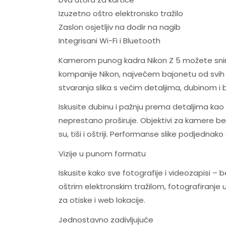
Izuzetno oštro elektronsko tražilo
Zaslon osjetljiv na dodir na nagib
Integrisani Wi-Fi i Bluetooth
Kamerom punog kadra Nikon Z 5 možete snima
kompanije Nikon, najvećem bajonetu od svih
stvaranja slika s većim detaljima, dubinom i
Iskusite dubinu i pažnju prema detaljima kao 
neprestano proširuje. Objektivi za kamere bez
su, tiši i oštriji. Performanse slike podjednako
Vizije u punom formatu
Iskusite kako sve fotografije i videozapisi 
oštrim elektronskim tražilom, fotografiranje 
za otiske i web lokacije.
Jednostavno zadivljujuće