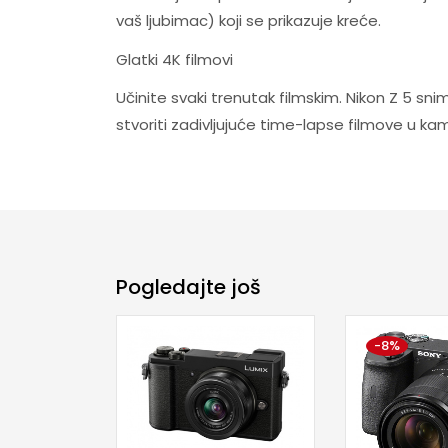
vaš ljubimac) koji se prikazuje kreće.
Glatki 4K filmovi
Učinite svaki trenutak filmskim. Nikon Z 5 sn
stvoriti zadivljujuće time-lapse filmove u ka
Pogledajte još
-8%