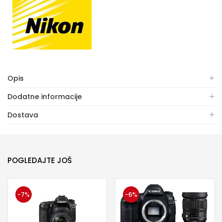
Opis
Dodatne informacije
Dostava
POGLEDAJTE JOŠ
-7%
-6%