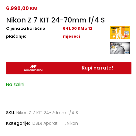
6.990,00
KM
Nikon Z 7 KIT 24-70mm f/4 S
Cijena za kartično
641,00 KM x 12
plaćanje:
mjeseci
Kupi na rate!
Na zalihi
SKU:
Nikon Z 7 KIT 24-70mm f/4 S
Kategorije:
DSLR Aparati
,
Nikon