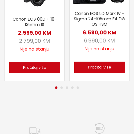
Canon EOS 5D Mark IV +
Sigma 24-105mm F4 DG
Canon EOS 80D + 18-
OS HSM
135mm IS
6.590,00
KM
2.599,00
KM
6.990,00
KM
2.799,00
KM
Nije na stanju
Nije na stanju
Pročitaj više
Pročitaj više