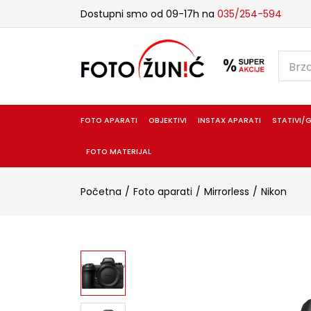
Dostupni smo od 09-17h na
035/254-594
FOTO APARATI
OBJEKTIVI
INSTAX APARATI
STATIVI/G
FOTO MATERIJAL
Početna
Foto aparati
Mirrorless
Nikon