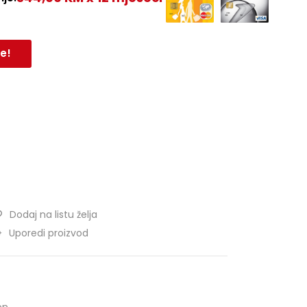
e!
Dodaj na listu želja
Uporedi proizvod