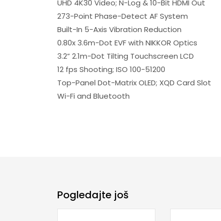
UHD 4K30 Video; N-Log & 10-Bit HDMI Out
273-Point Phase-Detect AF System
Built-In 5-Axis Vibration Reduction
0.80x 3.6m-Dot EVF with NIKKOR Optics
3.2” 2.1m-Dot Tilting Touchscreen LCD
12 fps Shooting; ISO 100-51200
Top-Panel Dot-Matrix OLED; XQD Card Slot
Wi-Fi and Bluetooth
Pogledajte još