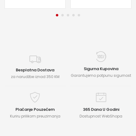
Sigurna Kupovina
Besplatna Dostava
Garantujemo potpunu sigurnost
za narudžbe iznad 350 KM
Plaćanje Pouzećem
365 Dana U Godini
Kuriru prilikom preuzimanja
Dostupnost WebShopa