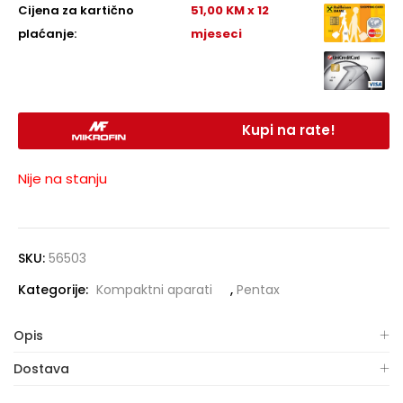
Cijena za kartično
51,00 KM x 12
plaćanje:
mjeseci
Kupi na rate!
Nije na stanju
SKU:
56503
Kategorije:
Kompaktni aparati
,
Pentax
Opis
Dostava