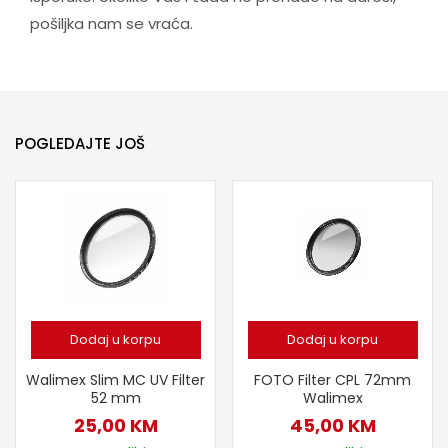
pošiljka nam se vraća.
POGLEDAJTE JOŠ
Dodaj u korpu
Dodaj u korpu
Walimex Slim MC UV Filter
FOTO Filter CPL 72mm
52 mm
Walimex
25,00
KM
45,00
KM