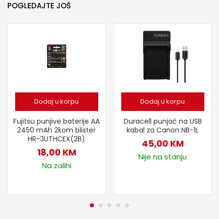
POGLEDAJTE JOŠ
Dodaj u korpu
Dodaj u korpu
Fujitsu punjive baterije AA
Duracell punjač na USB
2450 mAh 2kom blister
kabal za Canon NB-1L
HR-3UTHCEX(2B)
45,00
KM
18,00
KM
Nije na stanju
Na zalihi