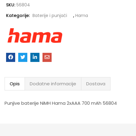
SKU:
56804
Kategorije:
Baterije i punjači
,
Hama
Opis
Dodatne informacije
Dostava
Punjive baterije NiMH Hama 2xAAA 700 mAh 56804