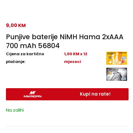
9,00
KM
Punjive baterije NiMH Hama 2xAAA
700 mAh 56804
Cijena za kartično
1,00 KM x 12
plaćanje:
mjeseci
Kupi na rate!
Na zalihi