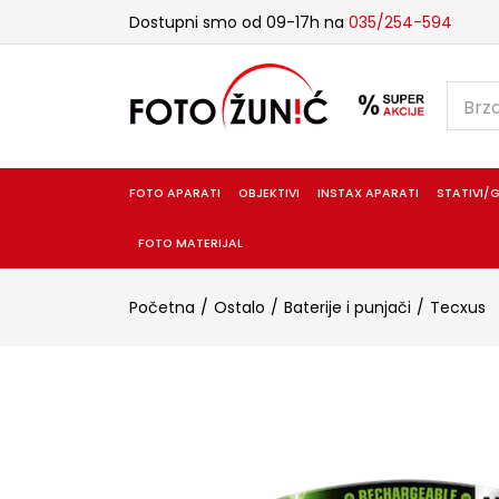
Dostupni smo od 09-17h na
035/254-594
FOTO APARATI
OBJEKTIVI
INSTAX APARATI
STATIVI/G
FOTO MATERIJAL
Početna
Ostalo
Baterije i punjači
Tecxus