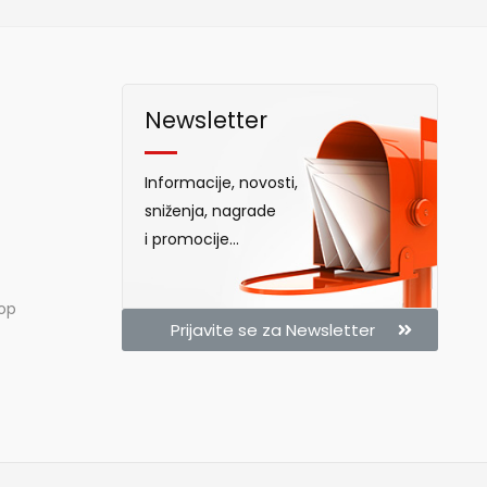
Newsletter
Informacije, novosti,
sniženja, nagrade
i promocije...
hop
Prijavite se za Newsletter