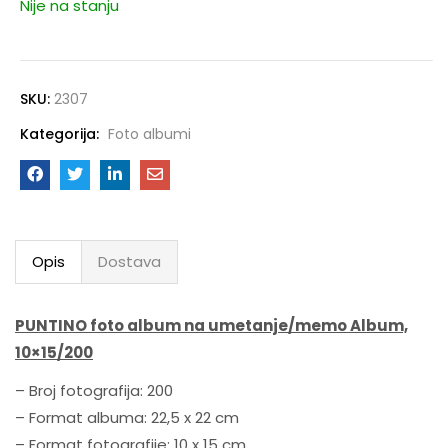
Nije na stanju
SKU:
2307
Kategorija:
Foto albumi
Opis
Dostava
PUNTINO foto album na umetanje/memo Album,
10×15/200
– Broj fotografija: 200
– Format albuma: 22,5 x 22 cm
– Format fotografije: 10 x 15 cm