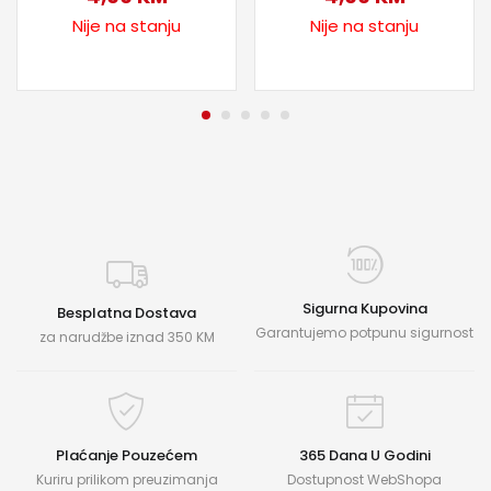
Nije na stanju
Nije na stanju
Sigurna Kupovina
Besplatna Dostava
Garantujemo potpunu sigurnost
za narudžbe iznad 350 KM
Plaćanje Pouzećem
365 Dana U Godini
Kuriru prilikom preuzimanja
Dostupnost WebShopa