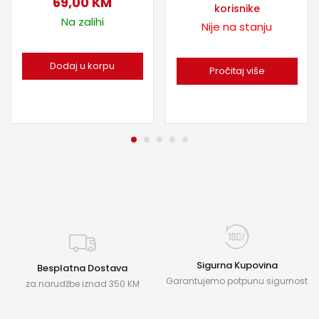
69,00
KM
korisnike
Na zalihi
Nije na stanju
Dodaj u korpu
Pročitaj više
Sigurna Kupovina
Besplatna Dostava
Garantujemo potpunu sigurnost
za narudžbe iznad 350 KM