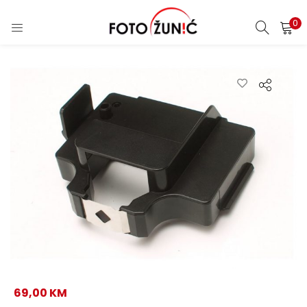
0
69,00
KM