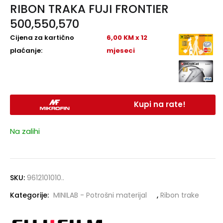
RIBON TRAKA FUJI FRONTIER
500,550,570
Cijena za kartično
6,00 KM x 12
plaćanje:
mjeseci
Kupi na rate!
Na zalihi
SKU:
9612101010..
Kategorije:
MINILAB - Potrošni materijal
,
Ribon trake