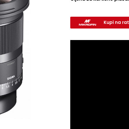
Kupi na rat