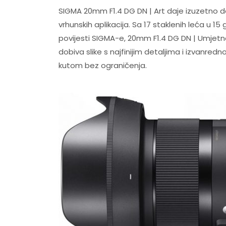
SIGMA 20mm F1.4 DG DN | Art daje izuzetno de
vrhunskih aplikacija. Sa 17 staklenih leća u 1
povijesti SIGMA-e, 20mm F1.4 DG DN | Umjetno
dobiva slike s najfinijim detaljima i izvanre
kutom bez ograničenja.