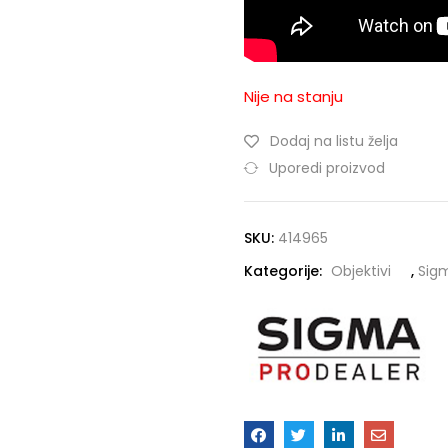
Nije na stanju
Dodaj na listu želja
Uporedi proizvod
SKU:
414965
Kategorije:
Objektivi
,
Sig