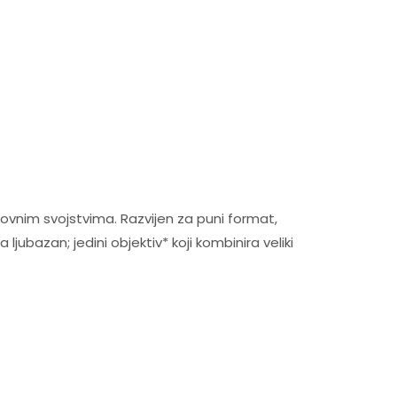
ikovnim svojstvima. Razvijen za puni format,
ubazan; jedini objektiv* koji kombinira veliki