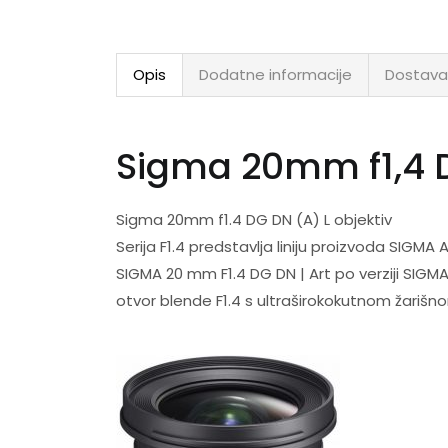
Opis
Dodatne informacije
Dostava
Sigma 20mm f1,4 
Sigma 20mm f1.4 DG DN (A) L objektiv
Serija F1.4 predstavlja liniju proizvoda SIGMA
SIGMA 20 mm F1.4 DG DN | Art po verziji SIGMA
otvor blende F1.4 s ultraširokokutnom žariš