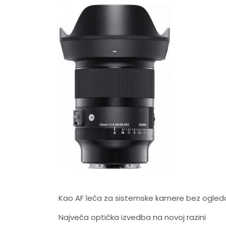
Kao AF leća za sistemske kamere bez ogledal
Najveća optička izvedba na novoj razini