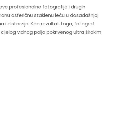
ve profesionalne fotografije i drugih
stranu asferičnu staklenu leću u dosadašnjoj
i distorzija. Kao rezultat toga, fotograf
cijelog vidnog polja pokrivenog ultra širokim