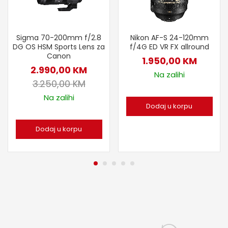
Sigma 70-200mm f/2.8
Nikon AF-S 24-120mm
DG OS HSM Sports Lens za
f/4G ED VR FX allround
Canon
1.950,00
KM
2.990,00
KM
Na zalihi
3.250,00
KM
Na zalihi
Dodaj u korpu
Dodaj u korpu