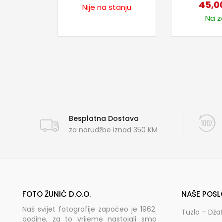
45,0
Nije na stanju
Na za
Besplatna Dostava
za narudžbe iznad 350 KM
FOTO ŽUNIĆ D.O.O.
NAŠE POSL
Naš svijet fotografije započeo je 1962.
Tuzla – Dža
godine, za to vrijeme nastojali smo