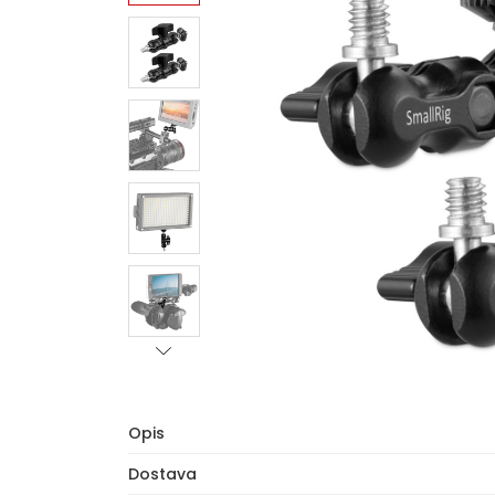
Opis
Dostava