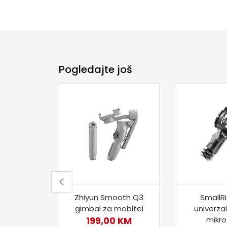
Pogledajte još
Zhiyun Smooth Q3
SmallR
gimbal za mobitel
univerzal
199,00
KM
mikr