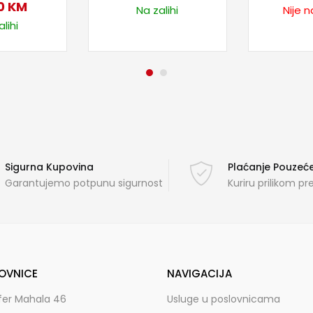
0
KM
Na zalihi
Nije n
lihi
Sigurna Kupovina
Plaćanje Pouze
Garantujemo potpunu sigurnost
Kuriru prilikom p
OVNICE
NAVIGACIJA
fer Mahala 46
Usluge u poslovnicama