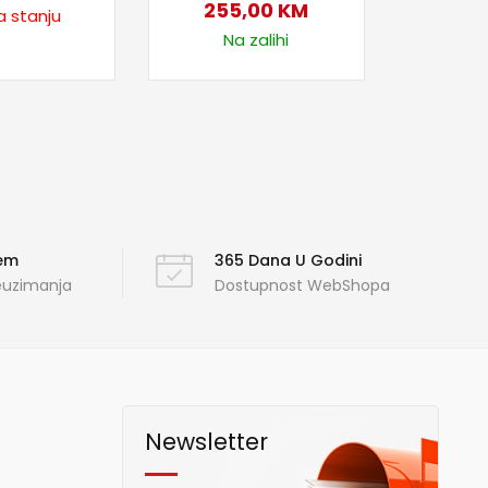
255,00
KM
a stanju
Na zalihi
ćem
365 Dana U Godini
reuzimanja
Dostupnost WebShopa
Newsletter