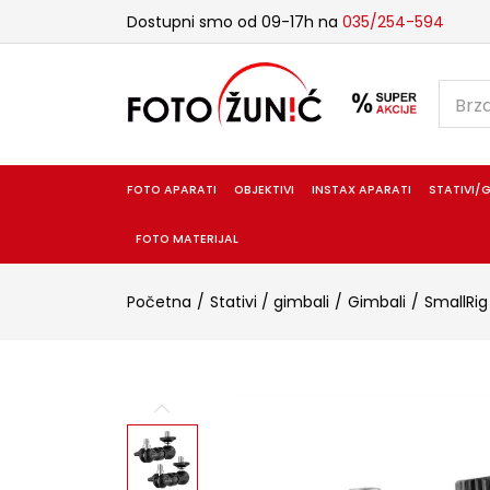
Dostupni smo od 09-17h na
035/254-594
FOTO APARATI
OBJEKTIVI
INSTAX APARATI
STATIVI/G
FOTO MATERIJAL
Početna
Stativi / gimbali
Gimbali
SmallRig