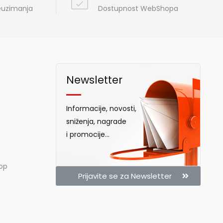
reuzimanja
Dostupnost WebShopa
Newsletter
Informacije, novosti,
sniženja, nagrade
i promocije...
hop
Prijavite se za Newsletter