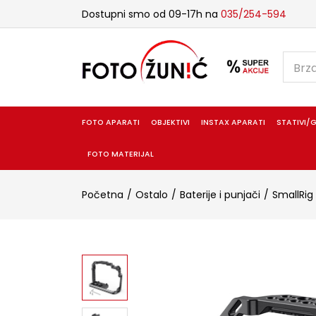
Dostupni smo od 09-17h na
035/254-594
FOTO APARATI
OBJEKTIVI
INSTAX APARATI
STATIVI/G
FOTO MATERIJAL
Početna
Ostalo
Baterije i punjači
SmallRig