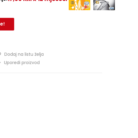
e!
Dodaj na listu želja
Uporedi proizvod