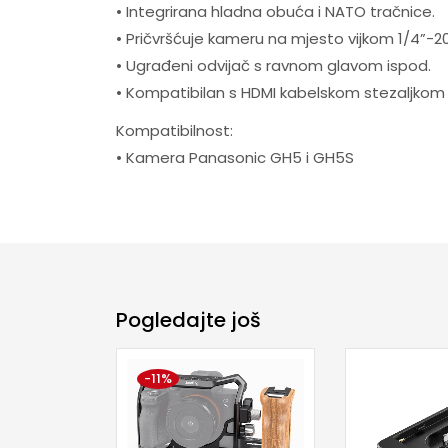
• Integrirana hladna obuća i NATO tračnice.
• Pričvršćuje kameru na mjesto vijkom 1/4”-20 i
• Ugrađeni odvijač s ravnom glavom ispod.
• Kompatibilan s HDMI kabelskom stezaljkom
Kompatibilnost:
• Kamera Panasonic GH5 i GH5S
Pogledajte još
-11%