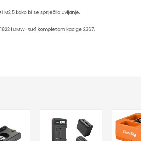
 M2.5 kako bi se spriječilo uvijanje.
 1822 i DMW-XLR1 kompletom kacige 2367.