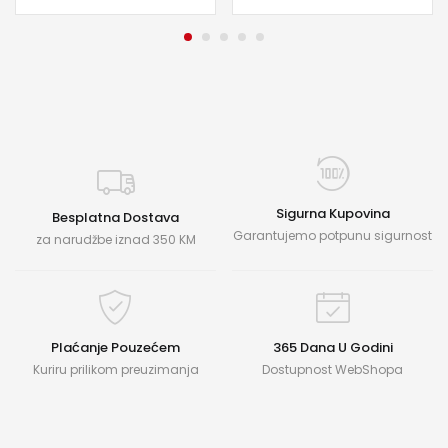
Sigurna Kupovina
Besplatna Dostava
Garantujemo potpunu sigurnost
za narudžbe iznad 350 KM
Plaćanje Pouzećem
365 Dana U Godini
Kuriru prilikom preuzimanja
Dostupnost WebShopa