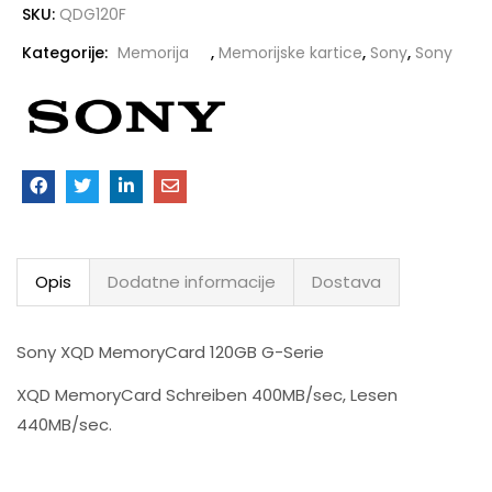
SKU:
QDG120F
Kategorije:
Memorija
,
Memorijske kartice
,
Sony
,
Sony
Opis
Dodatne informacije
Dostava
Sony XQD MemoryCard 120GB G-Serie
XQD MemoryCard Schreiben 400MB/sec, Lesen
440MB/sec.