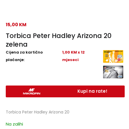
15,00
KM
Torbica Peter Hadley Arizona 20
zelena
Cijena za kartično
1,00 KM x 12
plaćanje:
mjeseci
Kupi na rate!
Torbica Peter Hadley Arizona 20
Na zalihi