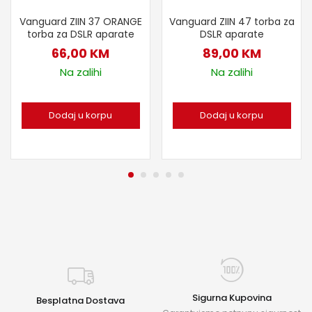
Vanguard ZIIN 37 ORANGE
Vanguard ZIIN 47 torba za
torba za DSLR aparate
DSLR aparate
66,00
KM
89,00
KM
Na zalihi
Na zalihi
Dodaj u korpu
Dodaj u korpu
Sigurna Kupovina
Besplatna Dostava