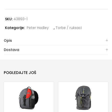
SKU:
43893-1
Kategorije:
Peter Hadley
,
Torbe / ruksaci
Opis
Dostava
POGLEDAJTE JOŠ