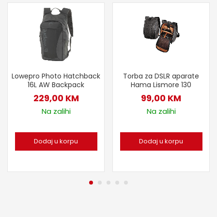
Lowepro Photo Hatchback
Torba za DSLR aparate
16L AW Backpack
Hama Lismore 130
229,00
KM
99,00
KM
Na zalihi
Na zalihi
Dodaj u korpu
Dodaj u korpu