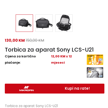
130,00
KM
150,00
KM
Torbica za aparat Sony LCS-U21
Cijena za kartično
12,00 KM x 12
plaćanje:
mjeseci
Kupi na rate!
Torbica za aparat Sony LCS-U21