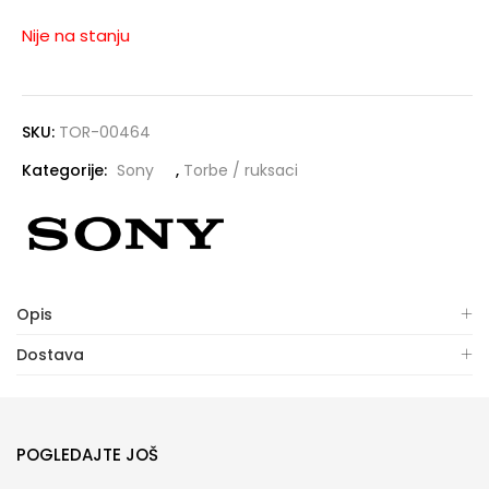
Nije na stanju
SKU:
TOR-00464
Kategorije:
Sony
,
Torbe / ruksaci
Opis
Dostava
POGLEDAJTE JOŠ