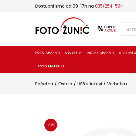
Dostupni smo od 09-17h na
035/254-594
FOTO APARATI
OBJEKTIVI
INSTAX APARATI
STATIVI/G
FOTO MATERIJAL
Početna
Ostalo
USB stickovi
Verbatim
-31%