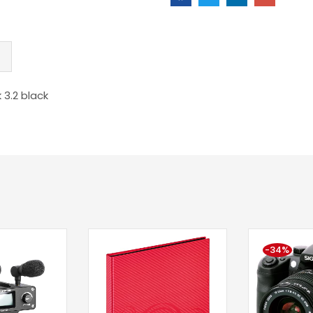
 3.2 black
-34%