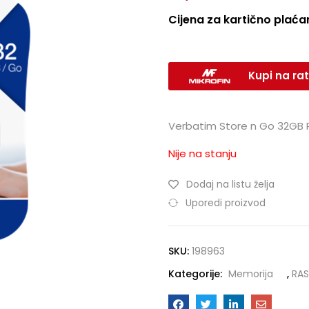
Cijena za kartično plaćan
Kupi na rat
Verbatim Store n Go 32GB Pi
Nije na stanju
Dodaj na listu želja
Uporedi proizvod
SKU:
198963
Kategorije:
Memorija
,
RA