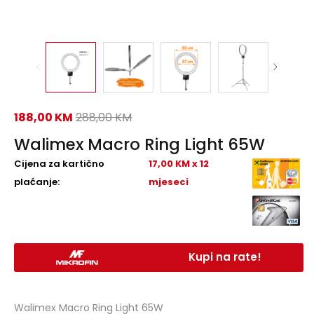
188,00
KM
288,00
KM
Walimex Macro Ring Light 65W
Cijena za kartično
17,00 KM x 12
plaćanje:
mjeseci
Kupi na rate!
Walimex Macro Ring Light 65W