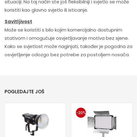
situaciji. Na taj način ste još fleksibilniji i svjetlo se može
koristiti kao glavno svjetlo ili isticanje.
Savitljivost
Može se koristiti s bilo kojim komercijalno dostupnim
stativom i omogućuje osvjetljavanje motiva bez sjene.
Kako se svjetlost može naginjati, također je pogodna za
osvjetljenje odozgo bez potrebe za postoljem nosača.
POGLEDAJTE JOŠ
-20%