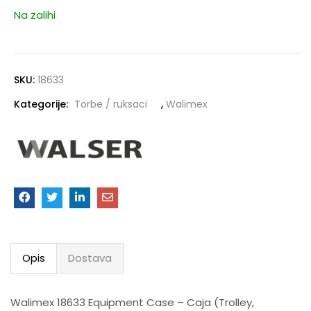
Na zalihi
SKU:
18633
Kategorije:
Torbe / ruksaci
,
Walimex
Opis
Dostava
Walimex 18633 Equipment Case – Caja (Trolley,