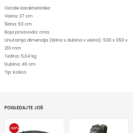
Ostale karakteristike:
Visina: 27 cm
Širina: 63 cm
Boja proizvoda: crna
Unutarnja dimenzija (širina x dubina x visina): 530 x 350 x
210 mm
Težina: 5,04 kg
Dubina: 40 cm
Tip: Kolica
POGLEDAJTE JOŠ
-56%