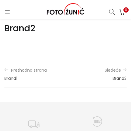
0
Brand2
Prethodna strana
Sledeće
Brand1
Brand3