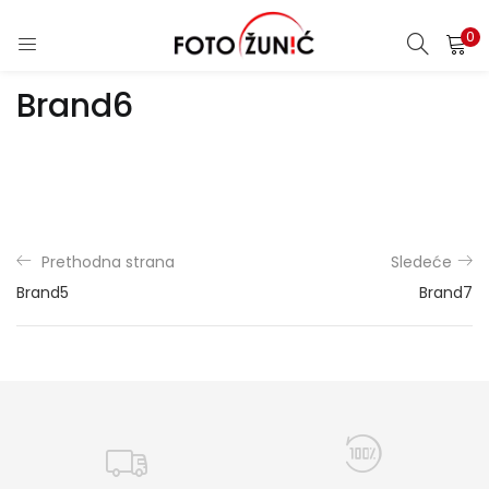
0
Brand6
Prethodna strana
Sledeće
Brand5
Brand7