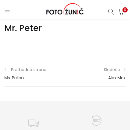
0
Mr. Peter
Prethodna strana
Sledeće
Ms. Pellen
Alex Max