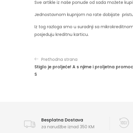
Sve artikle iz naše ponude od sada možete kupit
Jednostavnom kupnjom na rate dobijate pristu
Iz tog razloga smo u suradnji sa mikrokreditnom
posjeduju kreditnu karticu.
Prethodna strana
Stiglo je proljeće! A s njime i proljetna prom
S
Besplatna Dostava
za narudžbe iznad 350 KM