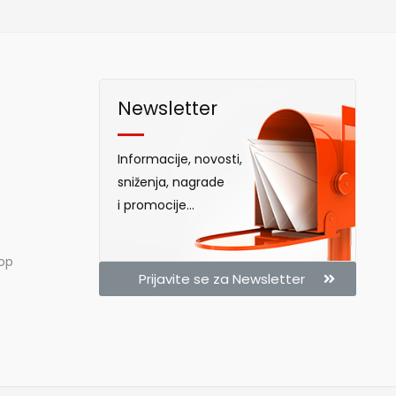
Newsletter
Informacije, novosti,
sniženja, nagrade
i promocije...
hop
Prijavite se za Newsletter