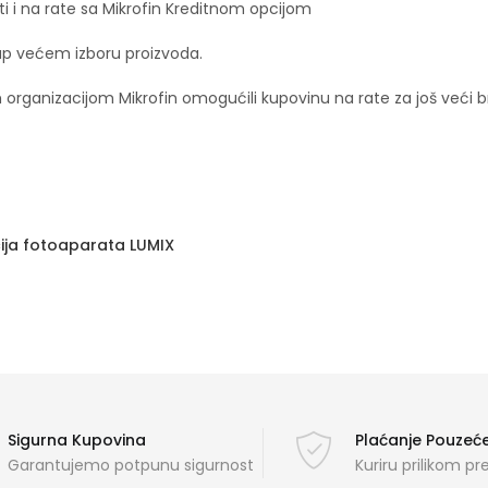
i i na rate sa Mikrofin Kreditnom opcijom
p većem izboru proizvoda.
 organizacijom Mikrofin omogućili kupovinu na rate za još veći 
ocija fotoaparata LUMIX
Sigurna Kupovina
Plaćanje Pouze
Garantujemo potpunu sigurnost
Kuriru prilikom p