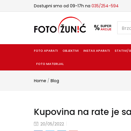
Dostupni smo od 09-17h na
035/254-594
FOTO APARATI
OBJEKTIVI
INSTAX APARATI
STATIVI/G
FOTO MATERIJAL
Home
/
Blog
Kupovina na rate je sa
20/05/2022