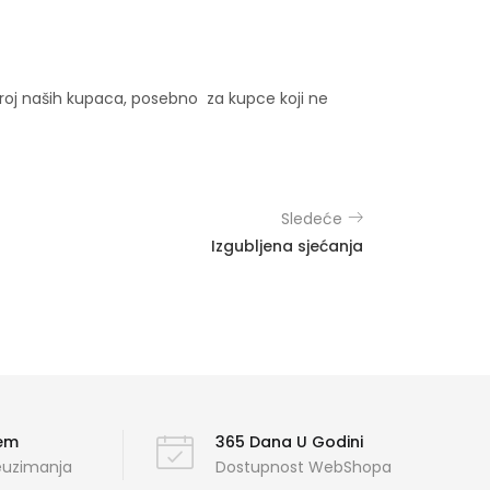
broj naših kupaca, posebno za kupce koji ne
Sledeće
Izgubljena sjećanja
ćem
365 Dana U Godini
reuzimanja
Dostupnost WebShopa