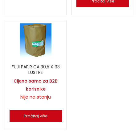
Pročitaj više
FUJI PAPIR CA 30,5 X 93
LUSTRE
Cijena samo za B2B
korisnike
Nije na stanju
Pročitaj više