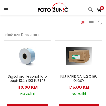
0
Prikaži sve 13 rezultate
Digital proffesional foto
FUJI PAPIR CA 15,2 X 186
papir 10,2 x 183 LUSTRE
GLOSY
110,00
KM
175,00
KM
Na zalihi
Na zalihi