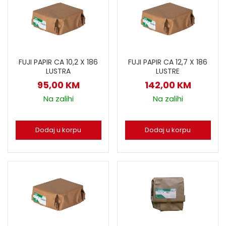
FUJI PAPIR CA 10,2 X 186
FUJI PAPIR CA 12,7 X 186
LUSTRA
LUSTRE
95,00
KM
142,00
KM
Na zalihi
Na zalihi
Dodaj u korpu
Dodaj u korpu