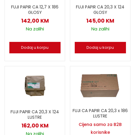
FUJI PAPIR CA 12,7 X 186
FUJI PAPIR CA 20,3 X 124
GLOSY
GLOSY
142,00
KM
145,00
KM
Na zalihi
Na zalihi
Dodaj u korpu
Dodaj u korpu
FUJI CA PAPIR CA 20,3 x 186
FUJI PAPIR CA 20,3 X 124
LUSTRE
LUSTRE
Cijena samo za B2B
162,00
KM
korisnike
Na zalihi