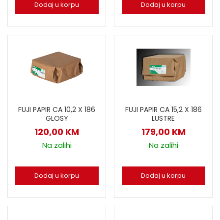
Dodaj u korpu
Dodaj u korpu
FUJI PAPIR CA 10,2 X 186
FUJI PAPIR CA 15,2 X 186
GLOSY
LUSTRE
120,00
KM
179,00
KM
Na zalihi
Na zalihi
Dodaj u korpu
Dodaj u korpu