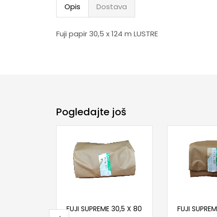
Opis
Dostava
Fuji papir 30,5 x 124 m LUSTRE
Pogledajte još
Dodaj u korpu
Proči
FUJI SUPREME 30,5 X 80
FUJI SUPREM