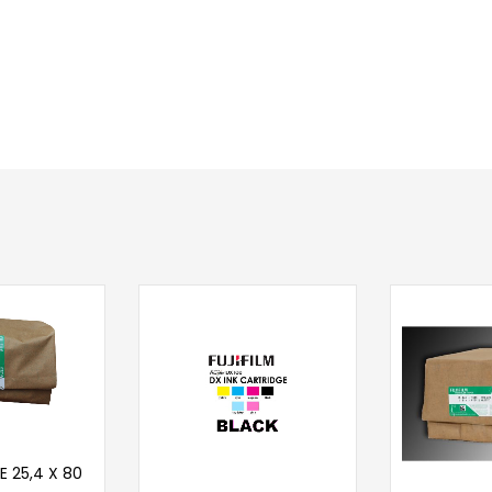
taj više
E 25,4 X 80