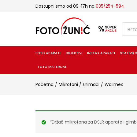
Dostupni smo od 09-17h na
035/254-594
FOTO APARATI
OBJEKTIVI
INSTAX APARATI
STATIVI/G
FOTO MATERIJAL
Početna
Mikrofoni / snimači
Walimex
“Držač mikrofona za DSLR aparate i gimb