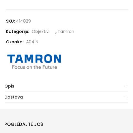
SKU:
414829
Kategorije:
Objektivi
,
Tamron
Oznaka:
A041N
Opis
Dostava
POGLEDAJTE JOŠ