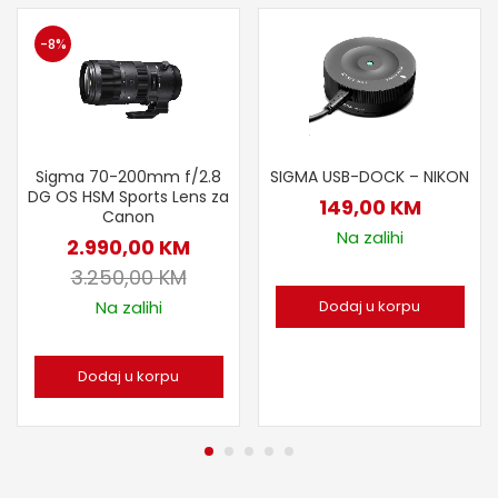
-8%
Sigma 70-200mm f/2.8
SIGMA USB-DOCK – NIKON
DG OS HSM Sports Lens za
149,00
KM
Canon
Na zalihi
2.990,00
KM
3.250,00
KM
Na zalihi
Dodaj u korpu
Dodaj u korpu