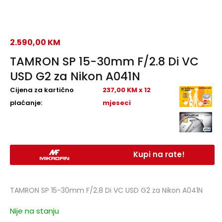
2.590,00
KM
TAMRON SP 15-30mm F/2.8 Di VC
USD G2 za Nikon A041N
Cijena za kartično
237,00 KM x 12
plaćanje:
mjeseci
Kupi na rate!
TAMRON SP 15-30mm F/2.8 Di VC USD G2 za Nikon A041N
Nije na stanju