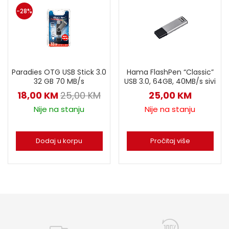
-28%
Paradies OTG USB Stick 3.0
Hama FlashPen “Classic”
32 GB 70 MB/s
USB 3.0, 64GB, 40MB/s sivi
18,00
KM
25,00
KM
25,00
KM
Nije na stanju
Nije na stanju
Dodaj u korpu
Pročitaj više