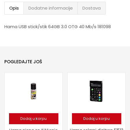
Opis
Dodatne informacije
Dostava
Hama USB stick/stik 64GB 3.0 OTG 40 Mb/s 181098
POGLEDAJTE JOŠ
Dodaj u korpu
Dodaj u korpu