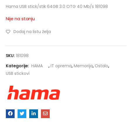
Hama USB stick/stik 64GB 3.0 OTG 40 Mb/s 181098
Nije na stanju
Dodaj na listu želja
SKU:
181098
Kategorije:
HAMA
,
IT oprema
,
Memorija
,
Ostalo
,
USB stickovi