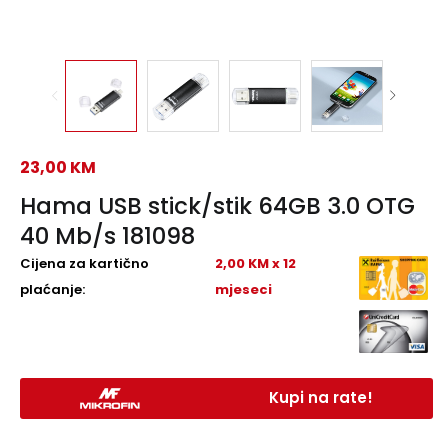
23,00
KM
Hama USB stick/stik 64GB 3.0 OTG
40 Mb/s 181098
Cijena za kartično
2,00 KM x 12
plaćanje:
mjeseci
Kupi na rate!