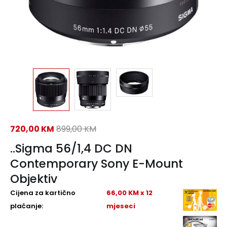
720,00
KM
899,00
KM
..Sigma 56/1,4 DC DN
Contemporary Sony E-Mount
Objektiv
Cijena za kartično
66,00 KM x 12
plaćanje:
mjeseci