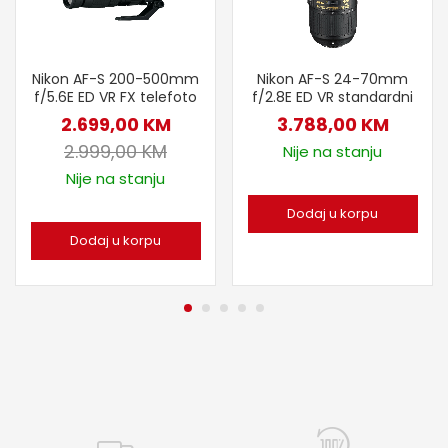
Nikon AF-S 200-500mm
Nikon AF-S 24-70mm
f/5.6E ED VR FX telefoto
f/2.8E ED VR standardni
2.699,00
KM
3.788,00
KM
2.999,00
KM
Nije na stanju
Nije na stanju
Dodaj u korpu
Dodaj u korpu