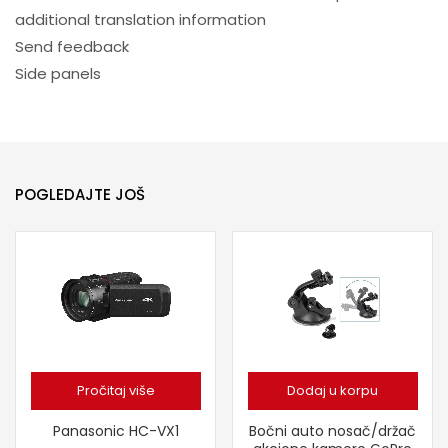
additional translation information
Send feedback
Side panels
POGLEDAJTE JOŠ
Pročitaj više
Dodaj u korpu
Panasonic HC-VX1
Bočni auto nosač/držač