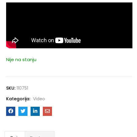
Nije na stanju
SKU:
110751
Kategorija:
Video