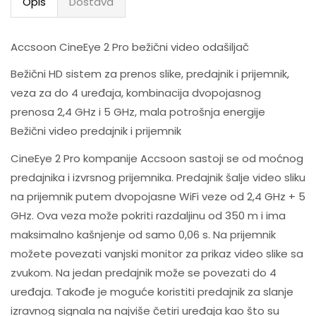
Opis
Dostava
Accsoon CineEye 2 Pro bežični video odašiljač
Bežični HD sistem za prenos slike, predajnik i prijemnik,
veza za do 4 uređaja, kombinacija dvopojasnog
prenosa 2,4 GHz i 5 GHz, mala potrošnja energije
Bežični video predajnik i prijemnik
CineEye 2 Pro kompanije Accsoon sastoji se od moćnog
predajnika i izvrsnog prijemnika. Predajnik šalje video sliku
na prijemnik putem dvopojasne WiFi veze od 2,4 GHz + 5
GHz. Ova veza može pokriti razdaljinu od 350 m i ima
maksimalno kašnjenje od samo 0,06 s. Na prijemnik
možete povezati vanjski monitor za prikaz video slike sa
zvukom. Na jedan predajnik može se povezati do 4
uređaja. Takođe je moguće koristiti predajnik za slanje
izravnog signala na najviše četiri uređaja kao što su