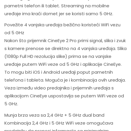
pametni telefon ili tablet. Streaming na mobilne
uređaje ima kraći domet jer se koristi samo 5 GHz.
Povežite 4 vanjska uređaja bežično koristeći WiFi vezu
od 5 GHz
Nakon što prijemnik CineEye 2 Pro primi signal, slika i zvuk
s kamere prenose se direktno na 4 vanjska uređaja. Slika
(1080p Full HD rezolucija slike) prima se na vanjske
uređaje putem WiFi veze od 5 GHz i aplikacije CineEye.
To mogu biti iOS i Android uređaji poput pametnih
telefona i tableta. Moguća je i kombinacija ovih uređaja.
Veza između video predajnika i prijemnih uređaja s
aplikacijom CineEye uspostavlja se putem WiFi veze od
5 GHz.
Munja brza veza sa 2,4 GHz + 5 GHz dual band
Kombinacija 2,4 GHz i 5 GHz WiFi veze omogućava
predajniku da prenosi informacije sa minimalnim