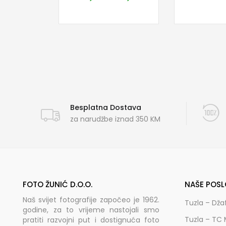
Besplatna Dostava
za narudžbe iznad 350 KM
FOTO ŽUNIĆ D.O.O.
NAŠE POSL
Naš svijet fotografije započeo je 1962.
Tuzla – Dža
godine, za to vrijeme nastojali smo
Tuzla – TC 
pratiti razvojni put i dostignuća foto