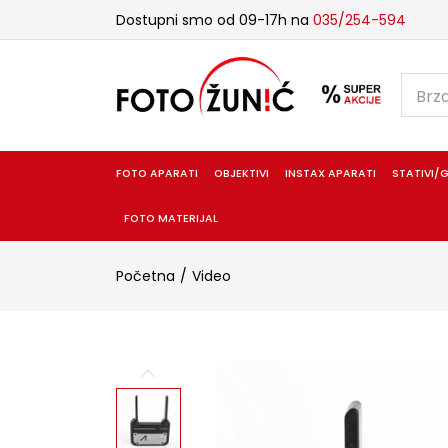
Dostupni smo od 09-17h na
035/254-594
FOTO APARATI
OBJEKTIVI
INSTAX APARATI
STATIVI/G
FOTO MATERIJAL
Početna
Video