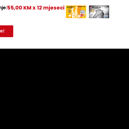
55,00 KM x 12 mjeseci
je:
e!