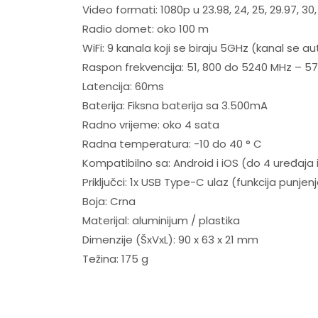
Video formati: 1080p u 23.98, 24, 25, 29.97, 30
Radio domet: oko 100 m
WiFi: 9 kanala koji se biraju 5GHz (kanal se au
Raspon frekvencija: 51, 800 do 5240 MHz – 
Latencija: 60ms
Baterija: Fiksna baterija sa 3.500mA
Radno vrijeme: oko 4 sata
Radna temperatura: -10 do 40 ° C
Kompatibilno sa: Android i iOS (do 4 uređaj
Priključci: 1x USB Type-C ulaz (funkcija punjen
Boja: Crna
Materijal: aluminijum / plastika
Dimenzije (ŠxVxL): 90 x 63 x 21 mm
Težina: 175 g