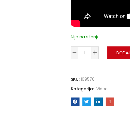
Nije na stanju
DODAJ
SKU:
109570
Kategorija:
Video