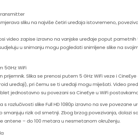
Transmitter
smjerava sliku na najviše četiri uređaja istovremeno, povezi
 video zapise izravno na vanjske uređaje poput pametnih tel
ji sudjeluju u snimanju mogu pogledati snimljene slike na svo
em 5GHz WiFi
 prijemnik. Slika se prenosi putem 5 GHz WiFi veze i CineEy
roid uređaji), pri čemu se ti uređaji mogu miješati. Video pred
tablet jednostavno su povezani sa CineEye u WiFi postavkama
a s razlučivosti slike Full HD 1080p izravno na sve povezane u
no smanjuju rizik od smetnji. Zbog brzog povezivanja, dolazi
dvije antene – do 100 metara u nesmetanom okruženju.
la