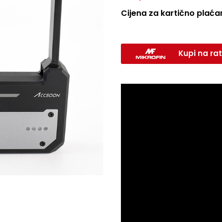
Cijena za kartično plaćan
Kupi na rat