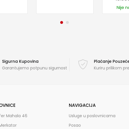
Nije n
Sigurna Kupovina
Plaćanje Pouze
Garantujemo potpunu sigurnost
Kuriru prilikom p
OVNICE
NAVIGACIJA
fer Mahala 46
Usluge u poslovnicama
Merkator
Posao