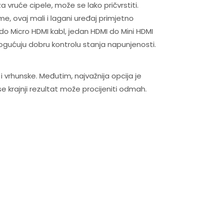
 vruće cipele, može se lako pričvrstiti.
, ovaj mali i lagani uređaj primjetno
do Micro HDMI kabl, jedan HDMI do Mini HDMI
omogućuju dobru kontrolu stanja napunjenosti.
i vrhunske. Međutim, najvažnija opcija je
e krajnji rezultat može procijeniti odmah.