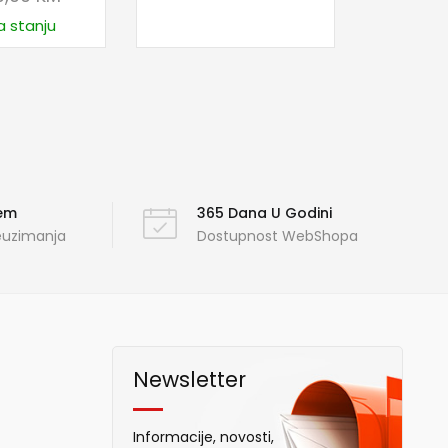
a stanju
ćem
365 Dana U Godini
reuzimanja
Dostupnost WebShopa
Newsletter
Informacije, novosti,