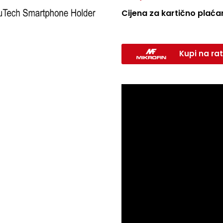
Cijena za kartično plaćan
Kupi na rat