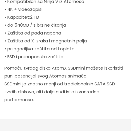
• Kompatibilan sa Ninja V iz Atomosa
• 4K + videozapisi
• Kapacitet:2 TB
• do 540MB / s brzine čitanja
• Zaštita od pada napona
• Zaštita od X-zraka i magnetnih polja
• prilagodljiva zaštita od toplote
• ESD i prenaponska zaštita
Pomoću tvrdog diska AtomX SSDmini možete iskoristiti
puni potencijal svog Atomos snimača.
SSDmini je znatno manji od tradicionalnih SATA SSD
tvrdih diskova, ali i dalje nudi iste izvanredne
performanse.