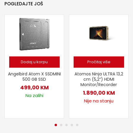
POGLEDAJTE JOŠ
Dodaj u korpu
Pročitaj više
Angelbird Atom X SSDMINI
Atomos Ninja ULTRA 13,2
500 GB SSD
cm (5,2”) HDMI
Monitor/Recorder
499,00
KM
1.890,00
KM
Na zalihi
Nije na stanju