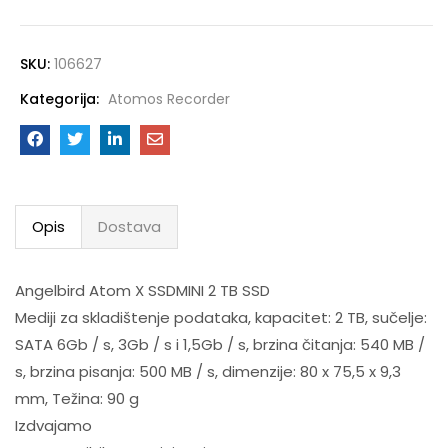
SKU:
106627
Kategorija:
Atomos Recorder
Opis
Dostava
Angelbird Atom X SSDMINI 2 TB SSD
Mediji za skladištenje podataka, kapacitet: 2 TB, sučelje:
SATA 6Gb / s, 3Gb / s i 1,5Gb / s, brzina čitanja: 540 MB /
s, brzina pisanja: 500 MB / s, dimenzije: 80 x 75,5 x 9,3
mm, Težina: 90 g
Izdvajamo