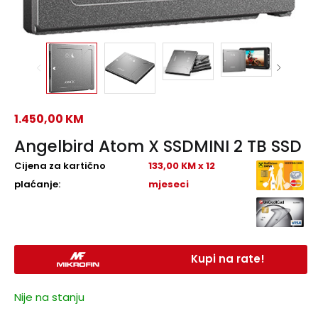
1.450,00
KM
Angelbird Atom X SSDMINI 2 TB SSD
Cijena za kartično
133,00 KM x 12
plaćanje:
mjeseci
Kupi na rate!
Nije na stanju