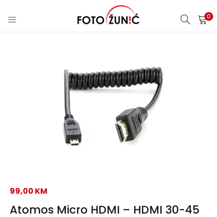
0
99,00
KM
Atomos Micro HDMI – HDMI 30-45