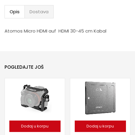
Opis
Dostava
Atomos Micro HDMI auf HDMI 30-45 cm Kabal
POGLEDAJTE JOŠ
Dodaj u korpu
Dodaj u korpu