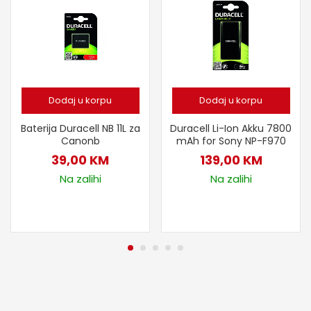
Dodaj u korpu
Dodaj u korpu
Duracell Li-Ion Akku 7800
Baterija Duracell NB 11L za
mAh for Sony NP-F970
Canonb
139,00
KM
39,00
KM
Na zalihi
Na zalihi